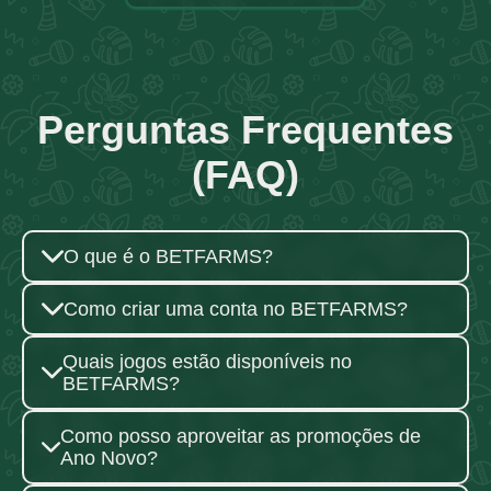
Perguntas Frequentes
(FAQ)
O que é o BETFARMS?
O BETFARMS é uma plataforma de
Como criar uma conta no BETFARMS?
jogos online que oferece uma
experiência completa com bônus de
Para criar uma conta, clique em
Quais jogos estão disponíveis no
Ano Novo, prêmios exclusivos e uma
“Inscreva-se”, preencha suas
BETFARMS?
interface fácil de usar.
informações pessoais e aproveite o
bônus inicial oferecido pelo Papai Noel!
O BETFARMS oferece uma variedade
Como posso aproveitar as promoções de
de jogos emocionantes, incluindo caça-
Ano Novo?
níqueis, roleta, blackjack e muito mais.