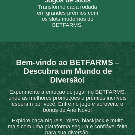
Jogos de Slots
Transforme cada rodada
em grandes prêmios com
os slots modernos do
BETFARMS.
Bem-vindo ao BETFARMS –
Descubra um Mundo de
Diversão!
Experimente a emoção de jogar no BETFARMS,
onde as melhores promoções e prêmios incríveis
esperam por você. Entre no jogo e aproveite o
bônus de Ano Novo!
Explore caça-níqueis, roleta, blackjack e muito
mais com uma plataforma segura e confiável feita
para sua diversão.